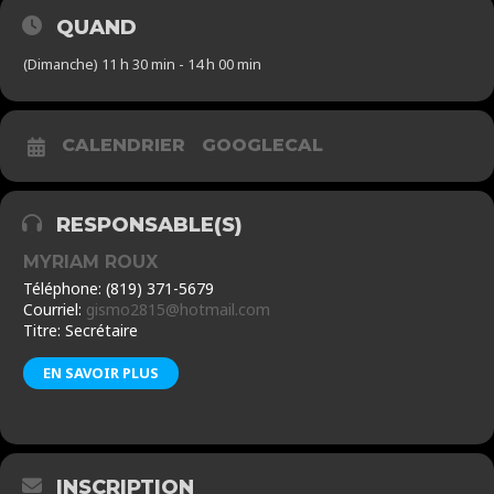
QUAND
(Dimanche) 11 h 30 min - 14 h 00 min
CALENDRIER
GOOGLECAL
RESPONSABLE(S)
MYRIAM ROUX
Téléphone: (819) 371-5679
Courriel:
gismo2815@hotmail.com
Titre: Secrétaire
EN SAVOIR PLUS
INSCRIPTION