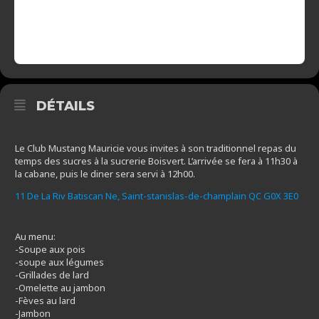
DÉTAILS
Le Club Mustang Mauricie vous invites à son traditionnel repas du
temps des sucres à la sucrerie Boisvert. L’arrivée se fera à 11h30 à
la cabane, puis le diner sera servi à 12h00.
11 De La Riv Batiscan Ne, Saint-stanislas-de-champlain QC G0X 3E0
Au menu:
-Soupe aux pois
-soupe aux légumes
-Grillades de lard
-Omelette au jambon
-Fèves au lard
-Jambon