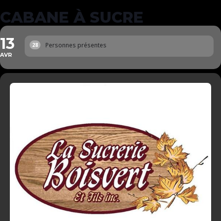
CABANE À SUCRE
13
Personnes présentes
28
AVR