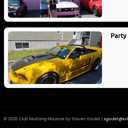
Party
© 2026 Club Mustang Mauricie by Steven Goulet |
sgoulet@sv