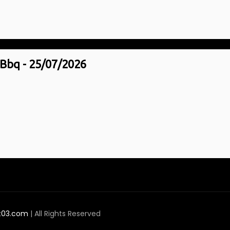
 Bbq - 25/07/2026
t03.com
| All Rights Reserved