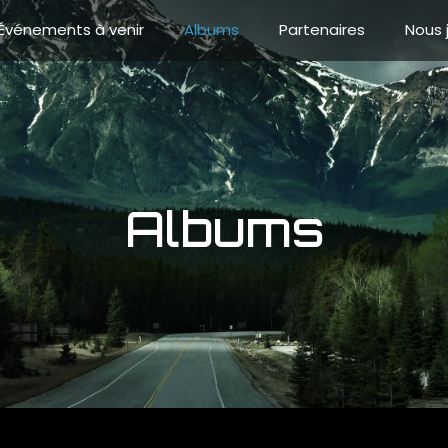
Événements à venir
Albums
Partenaires
Nous 
Albums