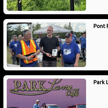
Pont 
Park 