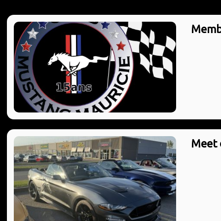
Memb
Meet 