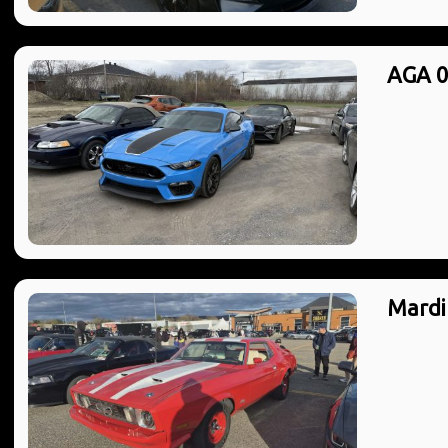
AGA 0
Mardi