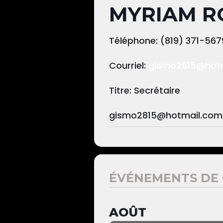
MYRIAM R
Téléphone: (819) 371-567
Courriel:
gismo2815@hot
Titre: Secrétaire
gismo2815@hotmail.com
ÉVÉNEMENTS DE 
AOÛT