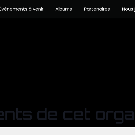
Événements à venir
Albums
Partenaires
Nous 
ts de cet orga