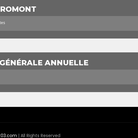
BROMONT
tes
 GÉNÉRALE ANNUELLE
t03.com
| All Rights Reserved