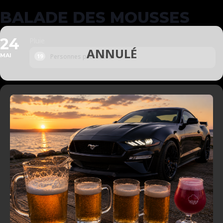
BALADE DES MOUSSES
24
Pluie
MAI
Personnes présentes
19