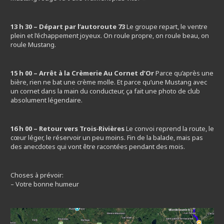
13 h 30 – Départ par l’autoroute 73
Le groupe repart, le ventre
plein et l’échappement joyeux. On roule propre, on roule beau, on
roule Mustang.
15 h 00 – Arrêt à la Crèmerie Au Cornet d’Or
Parce qu’après une
bière, rien ne bat une crème molle. Et parce qu’une Mustang avec
un cornet dans la main du conducteur, ça fait une photo de club
absolument légendaire.
16 h 00 – Retour vers Trois‑Rivières
Le convoi reprend la route, le
cœur léger, le réservoir un peu moins. Fin de la balade, mais pas
des anecdotes qui vont être racontées pendant des mois.
Choses à prévoir:
– Votre bonne humeur