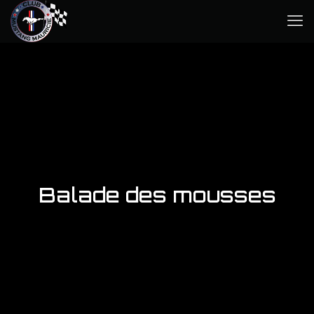
Balade des mousses