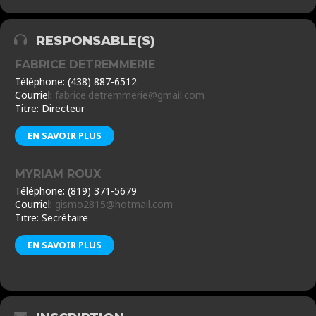
RESPONSABLE(S)
FABRICE DETREMMERIE
Téléphone: (438) 887-6512
Courriel:
fabrice.detremmerie@gmail.com
Titre: Directeur
EN SAVOIR PLUS
MYRIAM ROUX
Téléphone: (819) 371-5679
Courriel:
gismo2815@hotmail.com
Titre: Secrétaire
EN SAVOIR PLUS