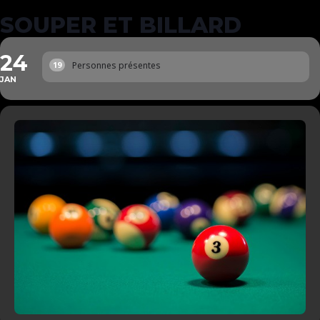
SOUPER ET BILLARD
24
Personnes présentes
19
JAN