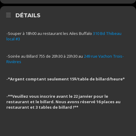
DÉTAILS
-Souper à 18h00 au restaurant les Ailes Buffalo
310 Bd Thibeau
local #3
-Soirée au Billard 755 de 20h30 à 23h30 au
249 rue Vachon Trois-
Rivières
-*Argent comptant seulement 15$/table de billard/heure*
-**Veuillez vous inscrire avant le 22 janvier pour le
restaurant et le billard. Nous avons réservé 16 places au
restaurant et 3 tables de billard !**