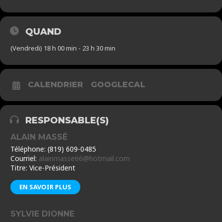
QUAND
(Vendredi) 18 h 00 min - 23 h 30 min
CALENDRIER
GOOGLECAL
RESPONSABLE(S)
ALAIN MASSÉ
Téléphone: (819) 609-0485
Courriel:
alainmasse66@hotmail.com
Titre: Vice-Président
EN SAVOIR PLUS
SYLVIE DIONNE