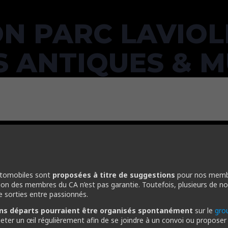
N PARC LAVIOL
S ANTIQUES & 
automobiles sont
proposées à titre de suggestions
pour nos membr
ation des membres du CA n’est pas garantie. Toutefois, plusieurs de no
de sorties entre passionnés.
ins départs pourraient être organisés spontanément
sur le
gro
eter un œil régulièrement afin de se joindre à un convoi ou proposer