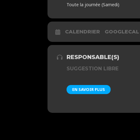
Toute la journée (Samedi)
CALENDRIER
GOOGLECAL
RESPONSABLE(S)
SUGGESTION LIBRE
EN SAVOIR PLUS