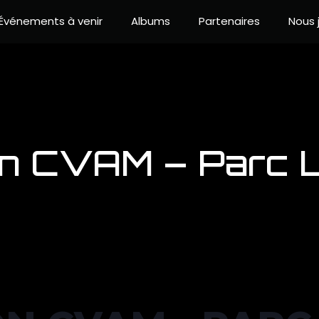
Événements à venir
Albums
Partenaires
Nous 
on CVAM – Parc L