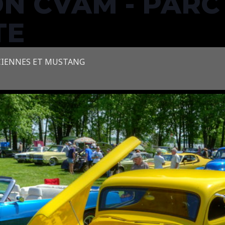
ON CVAM - PARC
TE
CIENNES ET MUSTANG