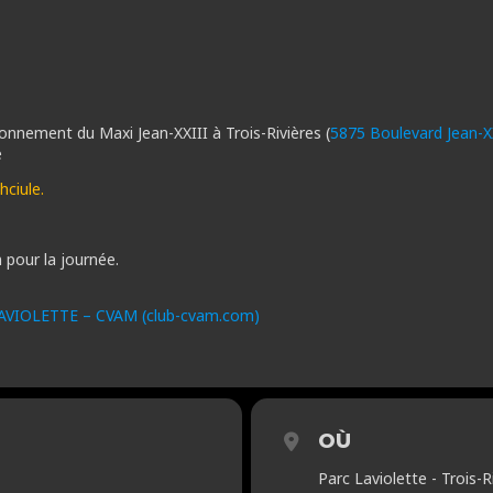
nnement du Maxi Jean-XXIII à Trois-Rivières (
5875 Boulevard Jean-XX
e
hciule.
pour la journée.
VIOLETTE – CVAM (club-cvam.com)
OÙ
Parc Laviolette - Trois-R