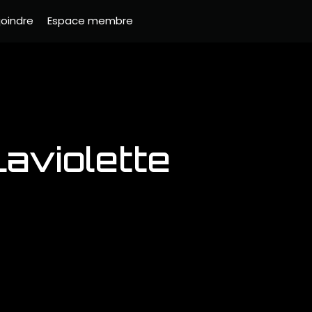
joindre
Espace membre
aviolette