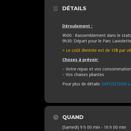
DÉTAILS
Déroulement :
9h00 : Rassemblement dans le statio
9h30: Départ pour le Parc Laviolett
> Le coût d’entrée est de 10$ par vé
Choses à prévoir:
– Votre repas et vos consommation 
– Vos chaises pliantes
Pour plus de détails:
EXPOSITION LA
QUAND
(Samedi) 9 h 00 min - 16 h 00 min