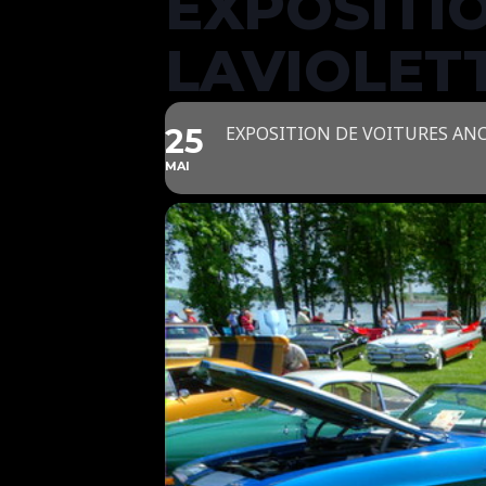
EXPOSITI
LAVIOLET
25
EXPOSITION DE VOITURES AN
MAI