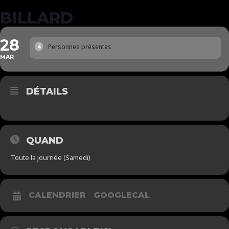
BILLARD
28
Personnes présentes
4
MAR
DÉTAILS
QUAND
Toute la journée (Samedi)
CALENDRIER
GOOGLECAL