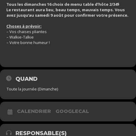
Tous les dimanches 16 choix de menu table d’hôte 2/34$
Le restaurant aura lieu, beau temps, mauvais temps. Vous
avez jusqu’au samedi 9 août pour confirmer votre présence.
Choses à prévoir:
– Vos chaises pliantes
– Walkie-Talkie
– Votre bonne humeur !
QUAND
Toute la journée (Dimanche)
CALENDRIER
GOOGLECAL
RESPONSABLE(S)