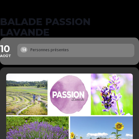
BALADE PASSION
LAVANDE
10
Personnes présentes
14
AOÛT