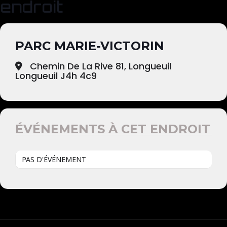
endroit
PARC MARIE-VICTORIN
Chemin De La Rive 81, Longueuil
Longueuil J4h 4c9
ÉVÉNEMENTS À CET ENDROIT
PAS D'ÉVÉNEMENT