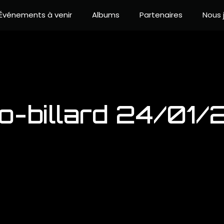
Événements à venir
Albums
Partenaires
Nous 
o-billard 24/01