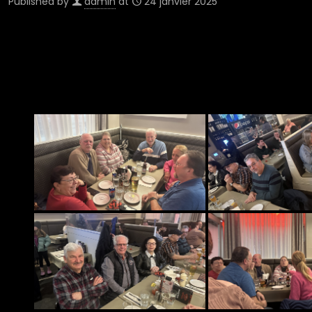
Published by
admin
at
24 janvier 2025