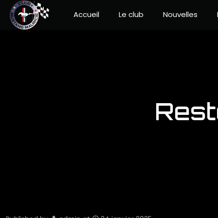
Accueil
Le club
Nouvelles
Rest