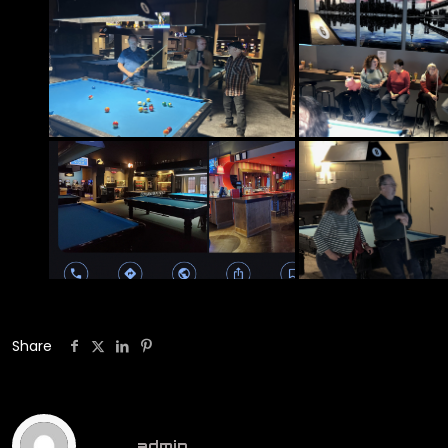
Share
admin