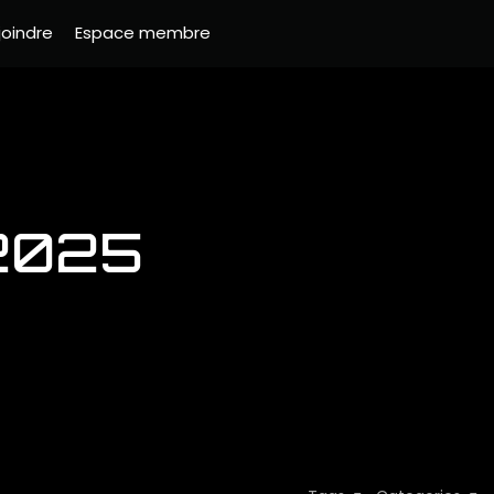
joindre
Espace membre
/2025