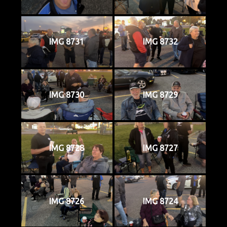
IMG 8731
IMG 8732
IMG 8730
IMG 8729
IMG 8728
IMG 8727
IMG 8726
IMG 8724