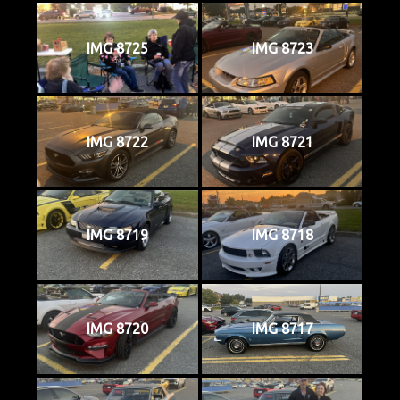
IMG 8725
IMG 8723
IMG 8722
IMG 8721
IMG 8719
IMG 8718
IMG 8720
IMG 8717