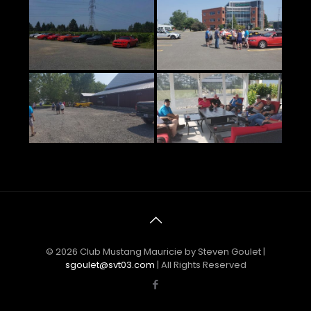
© 2026 Club Mustang Mauricie by Steven Goulet |
sgoulet@svt03.com
| All Rights Reserved