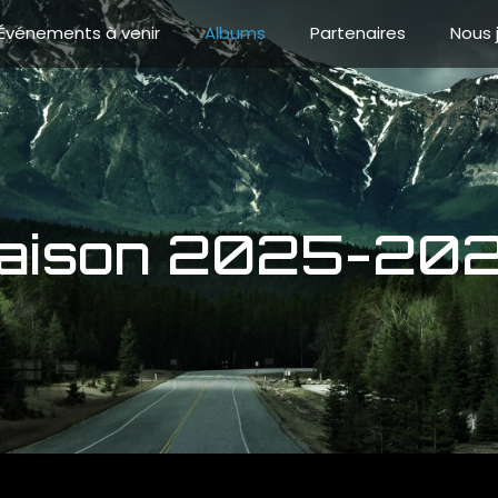
Événements à venir
Albums
Partenaires
Nous 
aison 2025-20