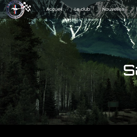
Accueil
Le club
Nouvelles
S