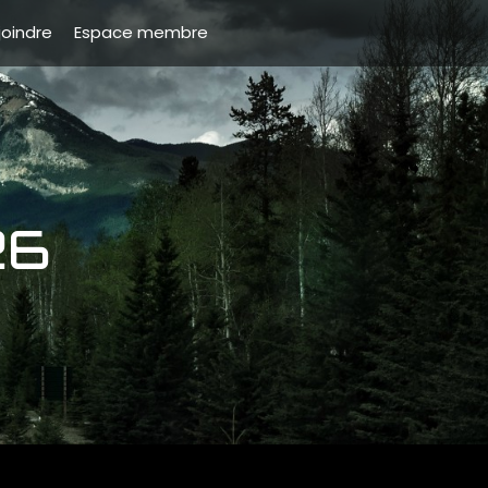
joindre
Espace membre
26